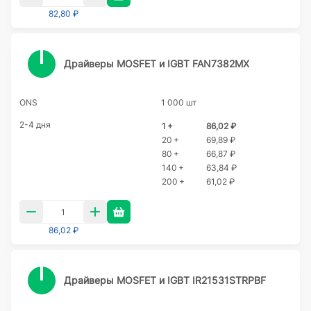
82,80 ₽
Драйверы MOSFET и IGBT FAN7382MX
ONS
1 000 шт
2-4 дня
1 +
86,02 ₽
20 +
69,89 ₽
80 +
66,87 ₽
140 +
63,84 ₽
200 +
61,02 ₽
86,02 ₽
Драйверы MOSFET и IGBT IR21531STRPBF