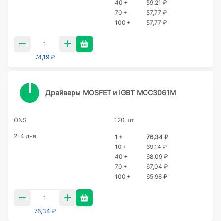
40 +
59,21 ₽
70 +
57,77 ₽
100 +
57,77 ₽
74,19 ₽
Драйверы MOSFET и IGBT MOC3061M
ONS
120 шт
2-4 дня
1 +
76,34 ₽
10 +
69,14 ₽
40 +
68,09 ₽
70 +
67,04 ₽
100 +
65,98 ₽
76,34 ₽