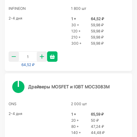
INFINEON
1 800 шт
2-4 дня
1 +
64,52 ₽
30 +
59,98 ₽
120 +
59,98 ₽
210 +
59,98 ₽
300 +
59,98 ₽
64,52 ₽
Драйверы MOSFET и IGBT MOC3083M
ONS
2 000 шт
2-4 дня
1 +
65,59 ₽
20 +
50 ₽
80 +
47,24 ₽
140 +
44,48 ₽