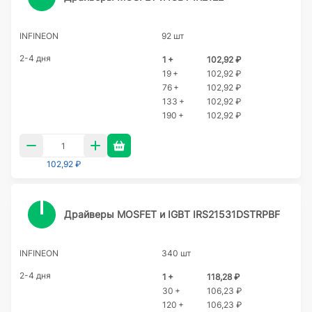
INFINEON
92 шт
2-4 дня
1 +
102,92 ₽
19 +
102,92 ₽
76 +
102,92 ₽
133 +
102,92 ₽
190 +
102,92 ₽
102,92 ₽
Драйверы MOSFET и IGBT IRS21531DSTRPBF
INFINEON
340 шт
2-4 дня
1 +
118,28 ₽
30 +
106,23 ₽
120 +
106,23 ₽