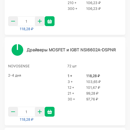
210 +
106,23 ₽
300 +
106,23 ₽
118,28 ₽
Драйверы MOSFET и IGBT NSI6602A-DSPNR
NOVOSENSE
72 шт
2-4 дня
1 +
118,28 ₽
3 +
103,65 ₽
12 +
101,47 ₽
21 +
99,28 ₽
30 +
97,76 ₽
118,28 ₽