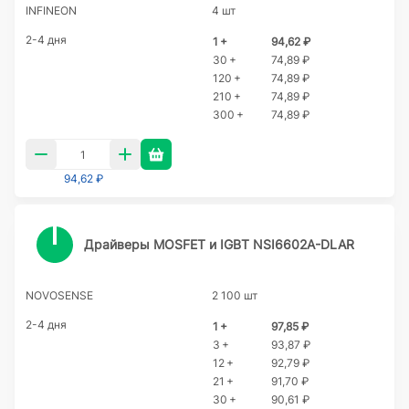
INFINEON
4 шт
2-4 дня
1 +
94,62 ₽
30 +
74,89 ₽
120 +
74,89 ₽
210 +
74,89 ₽
300 +
74,89 ₽
94,62 ₽
Драйверы MOSFET и IGBT NSI6602A-DLAR
NOVOSENSE
2 100 шт
2-4 дня
1 +
97,85 ₽
3 +
93,87 ₽
12 +
92,79 ₽
21 +
91,70 ₽
30 +
90,61 ₽