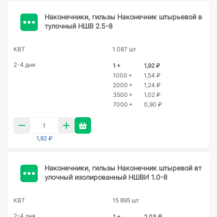
Наконечники, гильзы Наконечник штырьевой в
тулочный НШВ 2.5-8
КВТ
1 087 шт
2-4 дня
1 +
1,92 ₽
1000 +
1,54 ₽
2000 +
1,24 ₽
3500 +
1,02 ₽
7000 +
0,90 ₽
1,92 ₽
Наконечники, гильзы Наконечник штыревой вт
улочный изолированный НШВИ 1.0-8
КВТ
15 895 шт
2-4 дня
1 +
2,03 ₽