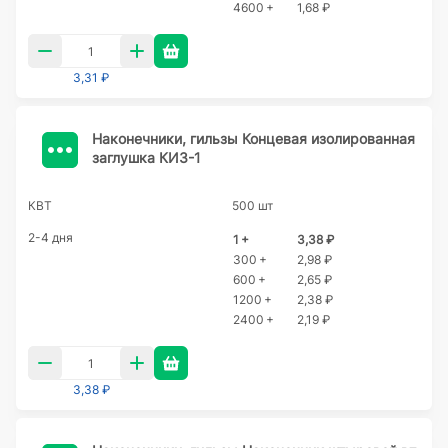
4600 +
1,68 ₽
3,31 ₽
Наконечники, гильзы Концевая изолированная
заглушка КИЗ-1
КВТ
500 шт
2-4 дня
1 +
3,38 ₽
300 +
2,98 ₽
600 +
2,65 ₽
1200 +
2,38 ₽
2400 +
2,19 ₽
3,38 ₽