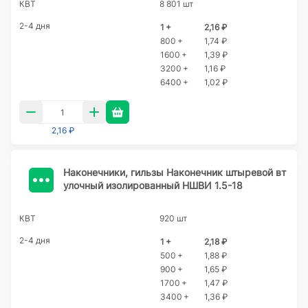
КВТ
8 801 шт
2-4 дня
1 +
2,16 ₽
800 +
1,74 ₽
1600 +
1,39 ₽
3200 +
1,16 ₽
6400 +
1,02 ₽
2,16 ₽
Наконечники, гильзы Наконечник штыревой вт
улочный изолированный НШВИ 1.5-18
КВТ
920 шт
2-4 дня
1 +
2,18 ₽
500 +
1,88 ₽
900 +
1,65 ₽
1700 +
1,47 ₽
3400 +
1,36 ₽