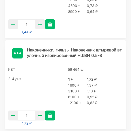
4500 +
0,73 ₽
8900 +
0,64 ₽
1,44 ₽
Наконечники, гильзы Наконечник штыревой вт
улочный изолированный НШВИ 0.5-8
КВТ
59 464 шт
2-4 дня
1 +
1,72 ₽
1600 +
1,37 ₽
3100 +
1,10 ₽
6100 +
0,92 ₽
12100 +
0,82 ₽
1,72 ₽