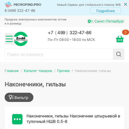
Новый Сервис для глобального поиска ЭКБ
8 (499) 322-47-86
Подробнее
Продажа электронных компонентов оптом
г. Санкт-Петербург
и в розницу
0
+7
(
499
)
322-47-86
Пн-Пт 08:00 – 18:00 по МСК
Главная
Каталог товаров
Прочее
Наконечники, гильзы
Наконечники, гильзы
Фильтр
Наконечники, гильзы Наконечник штырьевой в
тулочный НШВ 0.5-8