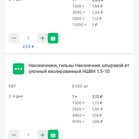
1500 +
1,64 ₽
3000 +
1,34 ₽
5500 +
1,12 ₽
11000 +
1 ₽
2,03 ₽
Наконечники, гильзы Наконечник штыревой вт
улочный изолированный НШВИ 1.5-10
КВТ
8 000 шт
2-4 дня
1 +
2,12 ₽
1300 +
1,72 ₽
2500 +
1,40 ₽
4900 +
1,19 ₽
9700 +
1,06 ₽