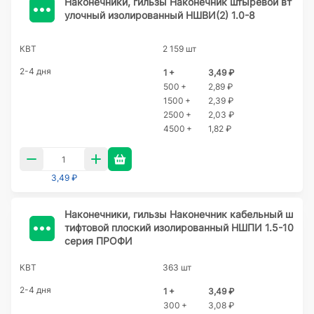
Наконечники, гильзы Наконечник штыревой вт
улочный изолированный НШВИ(2) 1.0-8
КВТ
2 159 шт
2-4 дня
1 +
3,49 ₽
500 +
2,89 ₽
1500 +
2,39 ₽
2500 +
2,03 ₽
4500 +
1,82 ₽
3,49 ₽
Наконечники, гильзы Наконечник кабельный ш
тифтовой плоский изолированный НШПИ 1.5-10
серия ПРОФИ
КВТ
363 шт
2-4 дня
1 +
3,49 ₽
300 +
3,08 ₽