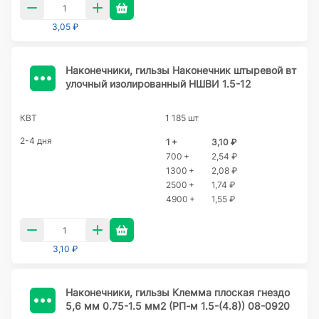
3,05 ₽
Наконечники, гильзы Наконечник штыревой вт
улочный изолированный НШВИ 1.5-12
КВТ
1 185 шт
2-4 дня
1 +
3,10 ₽
700 +
2,54 ₽
1300 +
2,08 ₽
2500 +
1,74 ₽
4900 +
1,55 ₽
3,10 ₽
Наконечники, гильзы Клемма плоская гнездо
5,6 мм 0.75-1.5 мм2 (РП-м 1.5-(4.8)) 08-0920