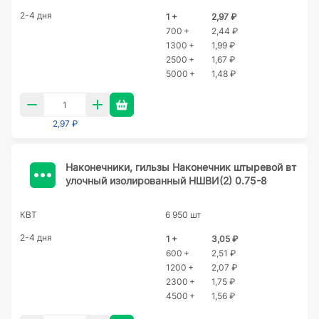
2-4 дня
1 +
2,97 ₽
700 +
2,44 ₽
1300 +
1,99 ₽
2500 +
1,67 ₽
5000 +
1,48 ₽
2,97 ₽
Наконечники, гильзы Наконечник штыревой вт
улочный изолированный НШВИ(2) 0.75-8
КВТ
6 950 шт
2-4 дня
1 +
3,05 ₽
600 +
2,51 ₽
1200 +
2,07 ₽
2300 +
1,75 ₽
4500 +
1,56 ₽