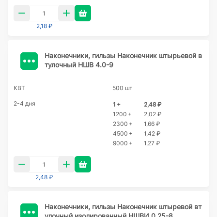
2,18 ₽
Наконечники, гильзы Наконечник штырьевой в
тулочный НШВ 4.0-9
КВТ
500 шт
2-4 дня
1 +
2,48 ₽
1200 +
2,02 ₽
2300 +
1,66 ₽
4500 +
1,42 ₽
9000 +
1,27 ₽
2,48 ₽
Наконечники, гильзы Наконечник штыревой вт
улочный изолированный НШВИ 0.25-8