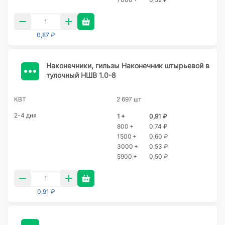
0,87 ₽
Наконечники, гильзы Наконечник штырьевой в
тулочный НШВ 1.0-8
КВТ
2 697 шт
2-4 дня
1 +
0,91 ₽
800 +
0,74 ₽
1500 +
0,60 ₽
3000 +
0,53 ₽
5900 +
0,50 ₽
0,91 ₽