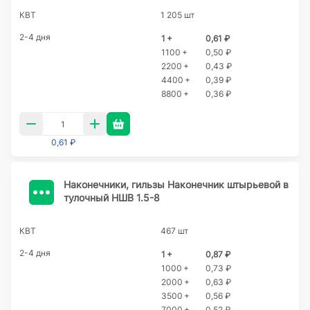
КВТ
1 205 шт
2-4 дня
1 +
0,61 ₽
1100 +
0,50 ₽
2200 +
0,43 ₽
4400 +
0,39 ₽
8800 +
0,36 ₽
0,61 ₽
Наконечники, гильзы Наконечник штырьевой в
тулочный НШВ 1.5-8
КВТ
467 шт
2-4 дня
1 +
0,87 ₽
1000 +
0,73 ₽
2000 +
0,63 ₽
3500 +
0,56 ₽
7000 +
0,52 ₽