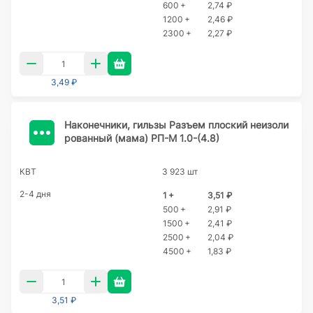
600 +
2,74 ₽
1200 +
2,46 ₽
2300 +
2,27 ₽
3,49 ₽
Наконечники, гильзы Разъем плоский неизоли
рованный (мама) РП-М 1.0-(4.8)
КВТ
3 923 шт
2-4 дня
1 +
3,51 ₽
500 +
2,91 ₽
1500 +
2,41 ₽
2500 +
2,04 ₽
4500 +
1,83 ₽
3,51 ₽