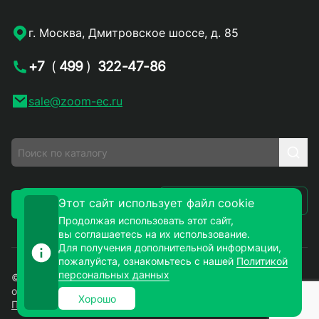
г. Москва, Дмитровское шоссе, д. 85
+7
(
499
)
322-47-86
sale@zoom-ec.ru
Написать письмо
Этот сайт использует файл cookie
Заказать звонок
Продолжая использовать этот сайт,
вы соглашаетесь на их использование.
Для получения дополнительной информации,
пожалуйста, ознакомьтесь с нашей
Политикой
персональных данных
© 2026. ЗУМ-СМД – продажа электронных компонентов
оптом и в розницу. Все права защищены.
Хорошо
Политика конфиденциальности