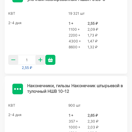
КВТ
19 321 шт
2-4 дня
1 +
2,55 ₽
1100 +
2,09 ₽
2200 +
1,73 ₽
4300 +
1,47 ₽
8600 +
1,32 ₽
2,55 ₽
Наконечники, гильзы Наконечник штырьевой в
тулочный НШВ 10-12
КВТ
900 шт
2-4 дня
1 +
2,65 ₽
357 +
2,30 ₽
1000 +
2,03 ₽