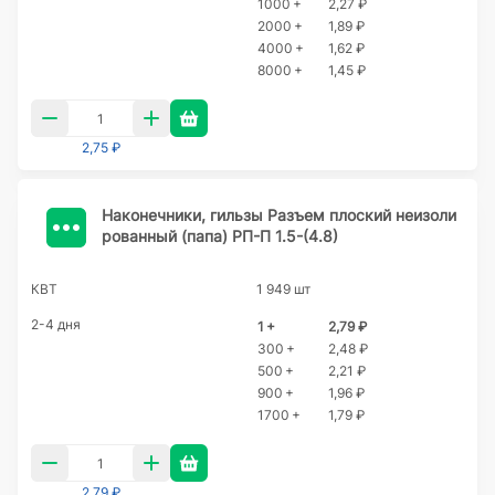
1000 +
2,27 ₽
2000 +
1,89 ₽
4000 +
1,62 ₽
8000 +
1,45 ₽
2,75 ₽
Наконечники, гильзы Разъем плоский неизоли
рованный (папа) РП-П 1.5-(4.8)
КВТ
1 949 шт
2-4 дня
1 +
2,79 ₽
300 +
2,48 ₽
500 +
2,21 ₽
900 +
1,96 ₽
1700 +
1,79 ₽
2,79 ₽