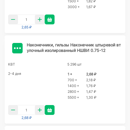
1500 +
1,82 ₽
3000 +
1,67 ₽
2,65 ₽
Наконечники, гильзы Наконечник штыревой вт
улочный изолированный НШВИ 0.75-12
КВТ
5 296 шт
2-4 дня
1 +
2,68 ₽
700 +
2,18 ₽
1400 +
1,76 ₽
2800 +
1,47 ₽
5500 +
1,30 ₽
2,68 ₽