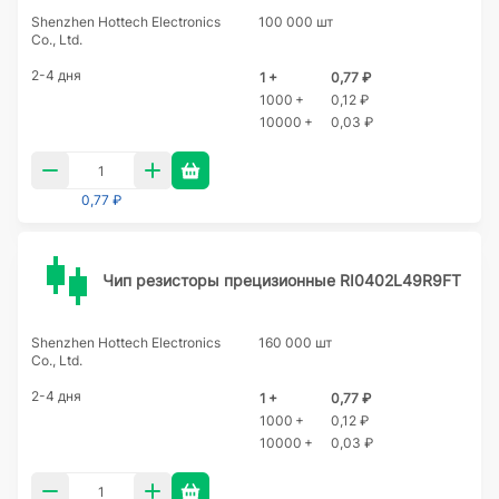
Shenzhen Hottech Electronics
100 000 шт
Co., Ltd.
2-4 дня
1 +
0,77 ₽
1000 +
0,12 ₽
10000 +
0,03 ₽
0,77 ₽
Чип резисторы прецизионные RI0402L49R9FT
Shenzhen Hottech Electronics
160 000 шт
Co., Ltd.
2-4 дня
1 +
0,77 ₽
1000 +
0,12 ₽
10000 +
0,03 ₽