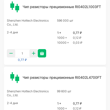
Чип резисторы прецизионные RI0402L1003FT
Shenzhen Hottech Electronics
596 000 шт
Co., Ltd.
2-4 дня
1 +
0,77 ₽
1000 +
0,12 ₽
10000 +
0,03 ₽
0,77 ₽
Чип резисторы прецизионные RI0402L4700FT
Shenzhen Hottech Electronics
99 600 шт
Co., Ltd.
2-4 дня
1 +
0,77 ₽
1000 +
0,12 ₽