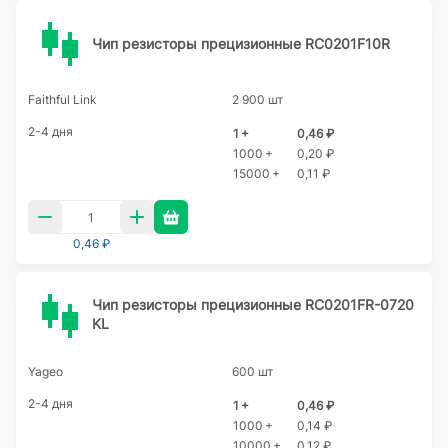
Чип резисторы прецизионные RC0201F10R
Faithful Link
2 900 шт
2-4 дня
1 +
0,46 ₽
1000 +
0,20 ₽
15000 +
0,11 ₽
0,46 ₽
Чип резисторы прецизионные RC0201FR-0720
KL
Yageo
600 шт
2-4 дня
1 +
0,46 ₽
1000 +
0,14 ₽
10000 +
0,12 ₽