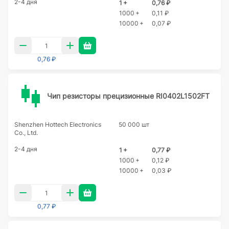
2-4 дня
1 +
0,76 ₽
1000 +
0,11 ₽
10000 +
0,07 ₽
0,76 ₽
Чип резисторы прецизионные RI0402L1502FT
Shenzhen Hottech Electronics
50 000 шт
Co., Ltd.
2-4 дня
1 +
0,77 ₽
1000 +
0,12 ₽
10000 +
0,03 ₽
0,77 ₽