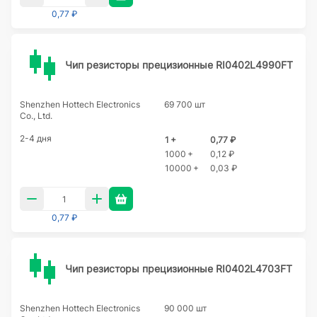
0,77 ₽
Чип резисторы прецизионные RI0402L4990FT
Shenzhen Hottech Electronics
69 700 шт
Co., Ltd.
2-4 дня
1 +
0,77 ₽
1000 +
0,12 ₽
10000 +
0,03 ₽
0,77 ₽
Чип резисторы прецизионные RI0402L4703FT
Shenzhen Hottech Electronics
90 000 шт