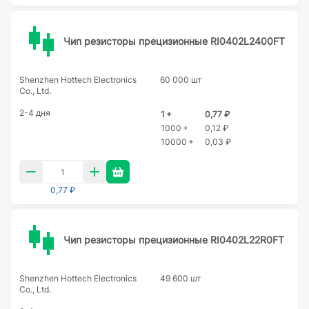
Чип резисторы прецизионные RI0402L2400FT
Shenzhen Hottech Electronics
60 000 шт
Co., Ltd.
2-4 дня
1 +
0,77 ₽
1000 +
0,12 ₽
10000 +
0,03 ₽
0,77 ₽
Чип резисторы прецизионные RI0402L22R0FT
Shenzhen Hottech Electronics
49 600 шт
Co., Ltd.