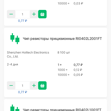
10000 +
0,03 ₽
0,77 ₽
Чип резисторы прецизионные RI0402L2001FT
Shenzhen Hottech Electronics
8 100 шт
Co., Ltd.
2-4 дня
1 +
0,77 ₽
1000 +
0,12 ₽
10000 +
0,05 ₽
0,77 ₽
Чип резисторы прецизионные RI0402L1001FT