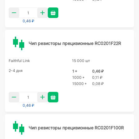
0,46 ₽
Чип резисторы прецизионные RC0201F22R
Faithful Link
15 000 шт
2-4 дня
1 +
0,46 ₽
1000 +
0,11 ₽
15000 +
0,08 ₽
0,46 ₽
Чип резисторы прецизионные RC0201F100R