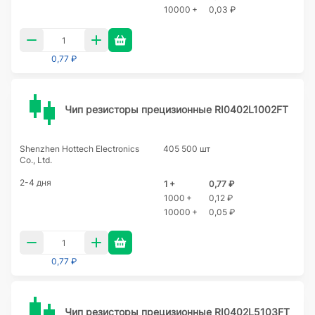
10000 +
0,03 ₽
0,77 ₽
Чип резисторы прецизионные RI0402L1002FT
Shenzhen Hottech Electronics
405 500 шт
Co., Ltd.
2-4 дня
1 +
0,77 ₽
1000 +
0,12 ₽
10000 +
0,05 ₽
0,77 ₽
Чип резисторы прецизионные RI0402L5103FT