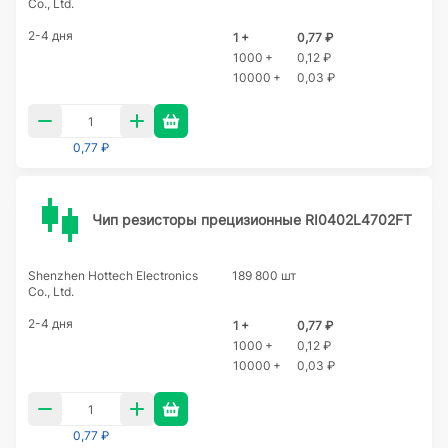
Co., Ltd.
2-4 дня
1 +
0,77 ₽
1000 +
0,12 ₽
10000 +
0,03 ₽
0,77 ₽
Чип резисторы прецизионные RI0402L4702FT
Shenzhen Hottech Electronics
189 800 шт
Co., Ltd.
2-4 дня
1 +
0,77 ₽
1000 +
0,12 ₽
10000 +
0,03 ₽
0,77 ₽