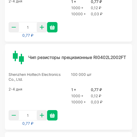
2-4 дня
1 +
0,77 ₽
1000 +
0,12 ₽
10000 +
0,03 ₽
0,77 ₽
Чип резисторы прецизионные RI0402L2002FT
Shenzhen Hottech Electronics
100 000 шт
Co., Ltd.
2-4 дня
1 +
0,77 ₽
1000 +
0,12 ₽
10000 +
0,03 ₽
0,77 ₽