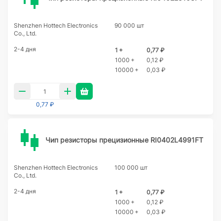
Shenzhen Hottech Electronics
90 000 шт
Co., Ltd.
2-4 дня
1 +
0,77 ₽
1000 +
0,12 ₽
10000 +
0,03 ₽
0,77 ₽
Чип резисторы прецизионные RI0402L4991FT
Shenzhen Hottech Electronics
100 000 шт
Co., Ltd.
2-4 дня
1 +
0,77 ₽
1000 +
0,12 ₽
10000 +
0,03 ₽