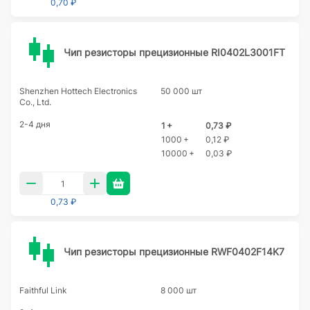
0,70 ₽
Чип резисторы прецизионные RI0402L3001FT
Shenzhen Hottech Electronics
50 000 шт
Co., Ltd.
2-4 дня
1 +
0,73 ₽
1000 +
0,12 ₽
10000 +
0,03 ₽
0,73 ₽
Чип резисторы прецизионные RWF0402F14K7
Faithful Link
8 000 шт