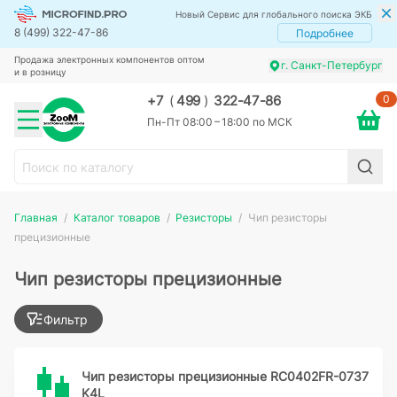
Новый Сервис для глобального поиска ЭКБ
8 (499) 322-47-86
Подробнее
Продажа электронных компонентов оптом
г. Санкт-Петербург
и в розницу
0
+7
(
499
)
322-47-86
Пн-Пт 08:00 – 18:00 по МСК
Главная
Каталог товаров
Резисторы
Чип резисторы
прецизионные
Чип резисторы прецизионные
Фильтр
Чип резисторы прецизионные RC0402FR-0737
K4L