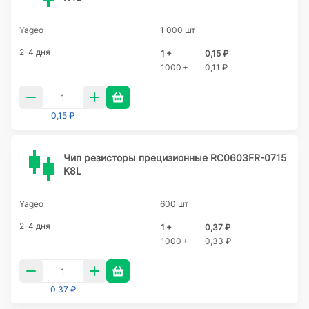
Yageo
1 000 шт
2-4 дня
1 +
0,15 ₽
1000 +
0,11 ₽
0,15 ₽
Чип резисторы прецизионные RC0603FR-0715
K8L
Yageo
600 шт
2-4 дня
1 +
0,37 ₽
1000 +
0,33 ₽
0,37 ₽