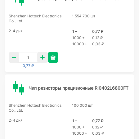
Shenzhen Hottech Electronics
1 554 700 шт
Co., Ltd.
2-4 дня
1 +
0,77 ₽
1000 +
0,12 ₽
10000 +
0,03 ₽
0,77 ₽
Чип резисторы прецизионные RI0402L6800FT
Shenzhen Hottech Electronics
100 000 шт
Co., Ltd.
2-4 дня
1 +
0,77 ₽
1000 +
0,12 ₽
10000 +
0,03 ₽