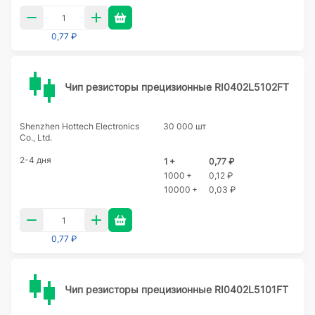
0,77 ₽
Чип резисторы прецизионные RI0402L5102FT
Shenzhen Hottech Electronics
30 000 шт
Co., Ltd.
2-4 дня
1 +
0,77 ₽
1000 +
0,12 ₽
10000 +
0,03 ₽
0,77 ₽
Чип резисторы прецизионные RI0402L5101FT