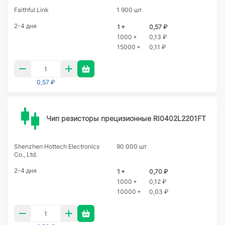
Faithful Link
1 900 шт
2-4 дня
1 +
0,57 ₽
1000 +
0,13 ₽
15000 +
0,11 ₽
0,57 ₽
Чип резисторы прецизионные RI0402L2201FT
Shenzhen Hottech Electronics
90 000 шт
Co., Ltd.
2-4 дня
1 +
0,70 ₽
1000 +
0,12 ₽
10000 +
0,03 ₽