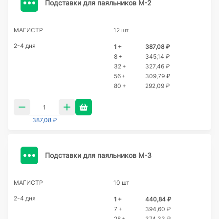
Подставки для паяльников М-2
МАГИСТР
12 шт
2-4 дня
1 +
387,08 ₽
8 +
345,14 ₽
32 +
327,46 ₽
56 +
309,79 ₽
80 +
292,09 ₽
387,08 ₽
Подставки для паяльников М-3
МАГИСТР
10 шт
2-4 дня
1 +
440,84 ₽
7 +
394,60 ₽
28 +
374,33 ₽