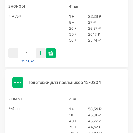
ZHONGDI
41 шт
2-4 дня
1 +
32,26 ₽
5 +
27 ₽
20 +
26,57 ₽
35 +
26,17 ₽
50 +
25,74 ₽
32,26 ₽
Подставки для паяльников 12-0304
REXANT
7 шт
2-4 дня
1 +
50,54 ₽
10 +
45,91 ₽
40 +
45,22 ₽
70 +
44,52 ₽
100 +
43,83 ₽