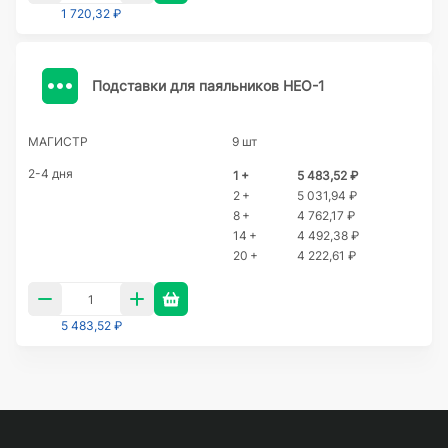
1 720,32 ₽
Подставки для паяльников НЕО-1
МАГИСТР
9 шт
2-4 дня
1 +
5 483,52 ₽
2 +
5 031,94 ₽
8 +
4 762,17 ₽
14 +
4 492,38 ₽
20 +
4 222,61 ₽
5 483,52 ₽