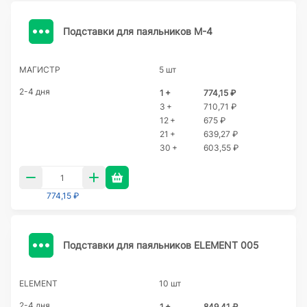
Подставки для паяльников М-4
МАГИСТР
5 шт
2-4 дня
1 +
774,15 ₽
3 +
710,71 ₽
12 +
675 ₽
21 +
639,27 ₽
30 +
603,55 ₽
774,15 ₽
Подставки для паяльников ELEMENT 005
ELEMENT
10 шт
2-4 дня
1 +
849,41 ₽