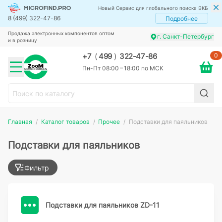
Новый Сервис для глобального поиска ЭКБ
8 (499) 322-47-86
Подробнее
Продажа электронных компонентов оптом
г. Санкт-Петербург
и в розницу
0
+7
(
499
)
322-47-86
Пн-Пт 08:00 – 18:00 по МСК
Главная
Каталог товаров
Прочее
Подставки для паяльников
Подставки для паяльников
Фильтр
Подставки для паяльников ZD-11