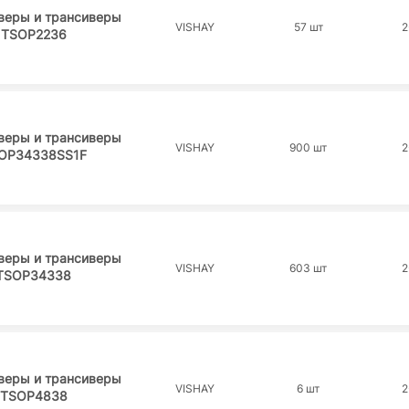
веры и трансиверы
VISHAY
57 шт
2
TSOP2236
веры и трансиверы
VISHAY
900 шт
2
OP34338SS1F
веры и трансиверы
VISHAY
603 шт
2
TSOP34338
веры и трансиверы
VISHAY
6 шт
2
TSOP4838