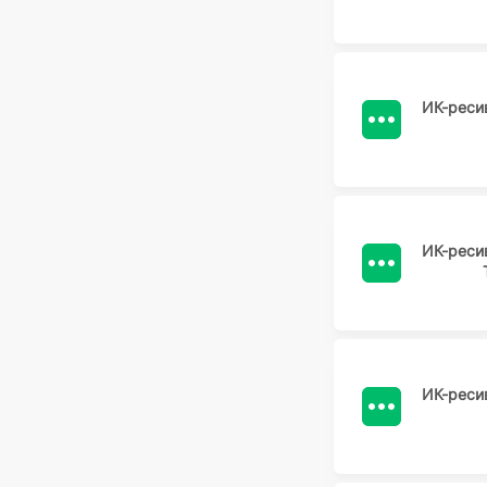
ИК-реси
ИК-реси
ИК-реси