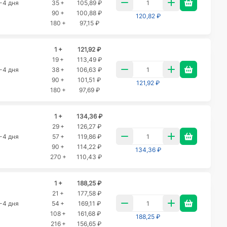
-4 дня
35 +
105,89 ₽
90 +
100,88 ₽
120,82 ₽
180 +
97,15 ₽
1 +
121,92 ₽
19 +
113,49 ₽
-4 дня
38 +
106,63 ₽
90 +
101,51 ₽
121,92 ₽
180 +
97,69 ₽
1 +
134,36 ₽
29 +
126,27 ₽
-4 дня
57 +
119,86 ₽
90 +
114,22 ₽
134,36 ₽
270 +
110,43 ₽
1 +
188,25 ₽
21 +
177,58 ₽
-4 дня
54 +
169,11 ₽
108 +
161,68 ₽
188,25 ₽
216 +
156,65 ₽