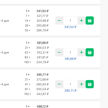
1 +
341,53 ₽
7 +
321,77 ₽
-4 дня
14 +
305,66 ₽
28 +
293,69 ₽
341,53 ₽
55 +
284,79 ₽
1 +
381,69 ₽
21 +
364,03 ₽
-4 дня
42 +
352,21 ₽
83 +
341,81 ₽
381,69 ₽
165 +
334,78 ₽
1 +
390,71 ₽
21 +
372,68 ₽
-4 дня
41 +
360,63 ₽
81 +
350,04 ₽
390,71 ₽
162 +
342,87 ₽
1 +
489,12 ₽