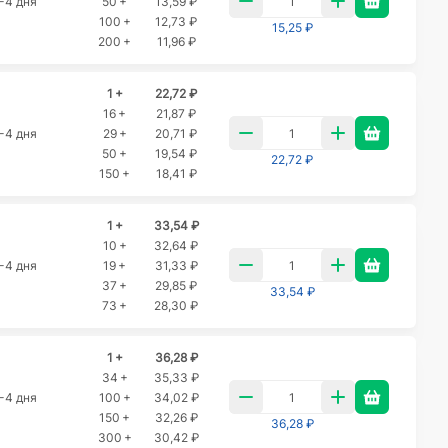
-4 дня
50 +
13,59 ₽
100 +
12,73 ₽
15,25 ₽
200 +
11,96 ₽
1 +
22,72 ₽
16 +
21,87 ₽
-4 дня
29 +
20,71 ₽
50 +
19,54 ₽
22,72 ₽
150 +
18,41 ₽
1 +
33,54 ₽
10 +
32,64 ₽
-4 дня
19 +
31,33 ₽
37 +
29,85 ₽
33,54 ₽
73 +
28,30 ₽
1 +
36,28 ₽
34 +
35,33 ₽
-4 дня
100 +
34,02 ₽
150 +
32,26 ₽
36,28 ₽
300 +
30,42 ₽