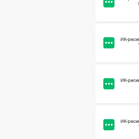
ИК-реси
ИК-реси
ИК-реси