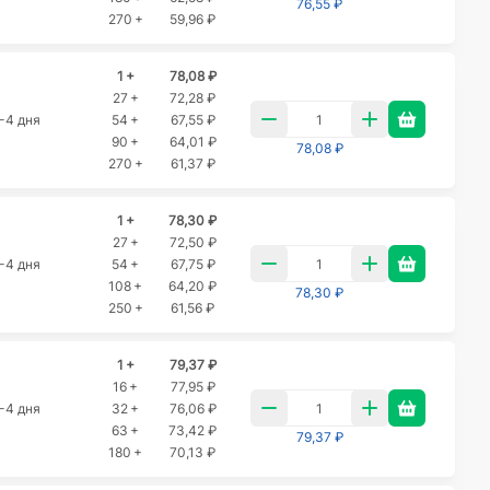
76,55 ₽
270 +
59,96 ₽
1 +
78,08 ₽
27 +
72,28 ₽
-4 дня
54 +
67,55 ₽
90 +
64,01 ₽
78,08 ₽
270 +
61,37 ₽
1 +
78,30 ₽
27 +
72,50 ₽
-4 дня
54 +
67,75 ₽
108 +
64,20 ₽
78,30 ₽
250 +
61,56 ₽
1 +
79,37 ₽
16 +
77,95 ₽
-4 дня
32 +
76,06 ₽
63 +
73,42 ₽
79,37 ₽
180 +
70,13 ₽