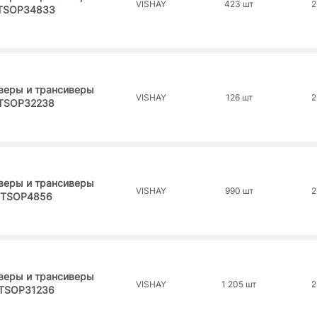
VISHAY
423 шт
2
TSOP34833
веры и трансиверы
VISHAY
126 шт
2
TSOP32238
веры и трансиверы
VISHAY
990 шт
2
TSOP4856
веры и трансиверы
VISHAY
1 205 шт
2
TSOP31236