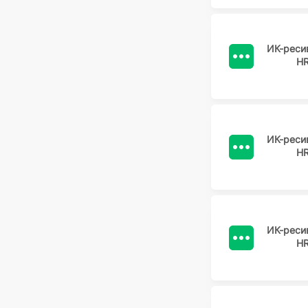
ИК-реси
H
ИК-реси
H
ИК-реси
H