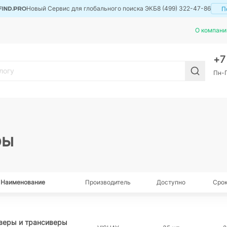
Новый Сервис для глобального поиска ЭКБ
8 (499) 322-47-86
П
О компани
+
Пн-П
ры
Наименование
Производитель
Доступно
Срок
веры и трансиверы