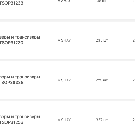
VISHAY
35 шт
2
TSOP31233
веры и трансиверы
VISHAY
235 шт
2
TSOP31230
веры и трансиверы
VISHAY
225 шт
2
TSOP38338
веры и трансиверы
VISHAY
357 шт
2
TSOP31256