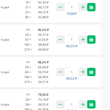
14 +
50,45 ₽
-4 дня
27 +
48,72 ₽
53 +
46,13 ₽
51,68 ₽
90 +
42,88 ₽
1 +
60,03 ₽
34 +
55,37 ₽
-4 дня
67 +
51,55 ₽
180 +
48,69 ₽
60,03 ₽
270 +
46,56 ₽
1 +
69,33 ₽
30 +
64,08 ₽
-4 дня
60 +
59,79 ₽
180 +
56,58 ₽
69,33 ₽
270 +
54,17 ₽
1 +
76,55 ₽
29 +
70,79 ₽
-4 дня
58 +
66,10 ₽
180 +
62,58 ₽