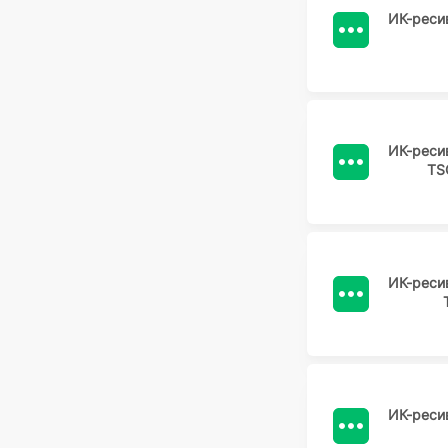
ИК-реси
ИК-реси
TS
ИК-реси
ИК-реси