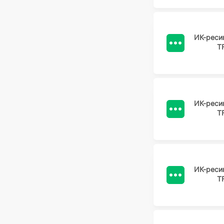
ИК-реси
T
ИК-реси
T
ИК-реси
T