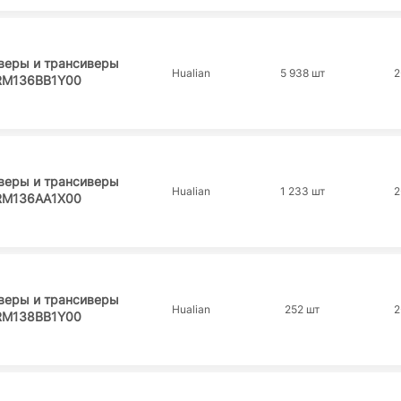
веры и трансиверы
Hualian
5 938 шт
2
RM136BB1Y00
веры и трансиверы
Hualian
1 233 шт
2
RM136AA1X00
веры и трансиверы
Hualian
252 шт
2
RM138BB1Y00