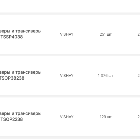
веры и трансиверы
VISHAY
251 шт
2
TSSP4038
веры и трансиверы
VISHAY
1 376 шт
2
TSOP38238
веры и трансиверы
VISHAY
129 шт
2
TSOP2238