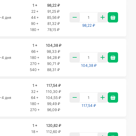
1 +
98,22 ₽
22 +
91,25 ₽
-4 дня
44 +
85,56 ₽
90 +
81,32 ₽
98,22 ₽
180 +
78,15 ₽
1 +
104,38 ₽
66 +
98,33 ₽
-4 дня
180 +
94,28 ₽
270 +
90,71 ₽
104,38 ₽
540 +
88,31 ₽
1 +
117,54 ₽
32 +
110,30 ₽
-4 дня
64 +
104,55 ₽
180 +
99,49 ₽
117,54 ₽
270 +
96,09 ₽
1 +
120,82 ₽
18 +
112,60 ₽