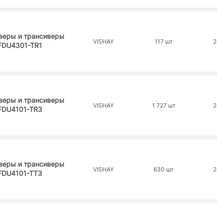
веры и трансиверы
VISHAY
117 шт
2
FDU4301-TR1
веры и трансиверы
VISHAY
1 727 шт
2
FDU4101-TR3
веры и трансиверы
VISHAY
630 шт
2
FDU4101-TT3