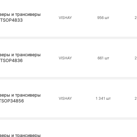
веры и трансиверы
VISHAY
956 шт
2
TSOP4833
веры и трансиверы
VISHAY
661 шт
2
TSOP4836
веры и трансиверы
VISHAY
1 341 шт
2
TSOP34856
веры и трансиверы