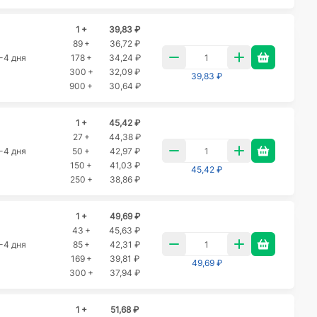
1 +
39,83 ₽
89 +
36,72 ₽
-4 дня
178 +
34,24 ₽
300 +
32,09 ₽
39,83 ₽
900 +
30,64 ₽
1 +
45,42 ₽
27 +
44,38 ₽
-4 дня
50 +
42,97 ₽
150 +
41,03 ₽
45,42 ₽
250 +
38,86 ₽
1 +
49,69 ₽
43 +
45,63 ₽
-4 дня
85 +
42,31 ₽
169 +
39,81 ₽
49,69 ₽
300 +
37,94 ₽
1 +
51,68 ₽