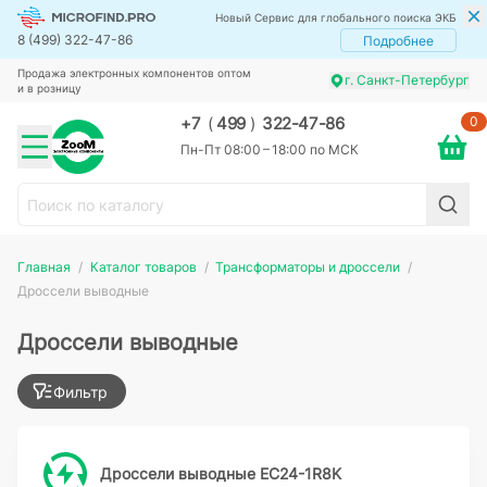
Новый Сервис для глобального поиска ЭКБ
8 (499) 322-47-86
Подробнее
Продажа электронных компонентов оптом
г. Санкт-Петербург
и в розницу
0
+7
(
499
)
322-47-86
Пн-Пт 08:00 – 18:00 по МСК
Главная
Каталог товаров
Трансформаторы и дроссели
Дроссели выводные
Дроссели выводные
Фильтр
Дроссели выводные EC24-1R8K