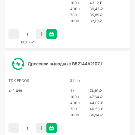
100 +
43,12 ₽
400 +
39,47 ₽
700 +
35,85 ₽
1000 +
32,19 ₽
66,67 ₽
Дроссели выводные B82144A2107J
TDK EPCOS
34 шт
2-4 дня
1 +
74,19 ₽
100 +
47,64 ₽
400 +
44,07 ₽
700 +
40,50 ₽
1000 +
36,94 ₽