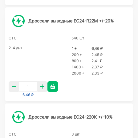
Дроссели выводные EC24-R22M +/-20%
CTC
540 шт
2-4 дня
1 +
6,46 ₽
200 +
2,45 ₽
800 +
2,41 ₽
1400 +
2,37 ₽
2000 +
2,33 ₽
6,46 ₽
Дроссели выводные EC24-220K +/-10%
CTC
3 шт