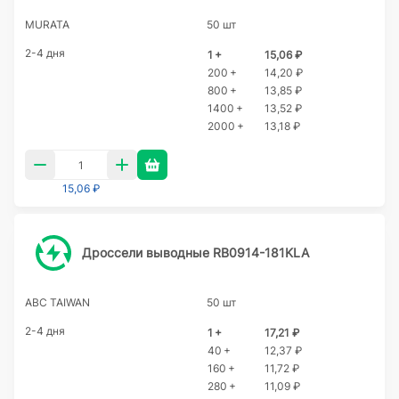
MURATA
50 шт
2-4 дня
1 +
15,06 ₽
200 +
14,20 ₽
800 +
13,85 ₽
1400 +
13,52 ₽
2000 +
13,18 ₽
15,06 ₽
Дроссели выводные RB0914-181KLA
ABC TAIWAN
50 шт
2-4 дня
1 +
17,21 ₽
40 +
12,37 ₽
160 +
11,72 ₽
280 +
11,09 ₽