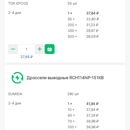
TDK EPCOS
30 шт
2-4 дня
1 +
37,64 ₽
50 +
32,80 ₽
200 +
31,23 ₽
350 +
29,67 ₽
500 +
28,09 ₽
37,64 ₽
Дроссели выводные RCH114NP-151KB
SUMIDA
290 шт
2-4 дня
1 +
41,94 ₽
10 +
37,64 ₽
40 +
37,28 ₽
70 +
36,96 ₽
100 +
36,96 ₽