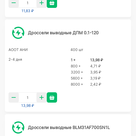
11,83 ₽
Дроссели выводные ДПМ 0.1-120
АООТ АНИ
400 шт
2-4 дня
1 +
13,98 ₽
800 +
4,71 ₽
3200 +
3,95 ₽
5600 +
3,19 ₽
8000 +
2,42 ₽
13,98 ₽
Дроссели выводные BLM31AF700SN1L