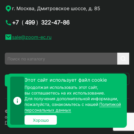
г. Москва, Дмитровское шоссе, д. 85
+7
(
499
)
322-47-86
sale@zoom-ec.ru
Написать письмо
Этот сайт использует файл cookie
Заказать звонок
Продолжая использовать этот сайт,
вы соглашаетесь на их использование.
Для получения дополнительной информации,
пожалуйста, ознакомьтесь с нашей
Политикой
персональных данных
© 2026. ЗУМ-СМД – продажа электронных компонентов
оптом и в розницу. Все права защищены.
Хорошо
Политика конфиденциальности