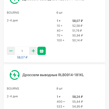
BOURNS
6 шт
2-4 дня
1 +
58,07 ₽
10 +
52,58 ₽
40 +
51,76 ₽
70 +
50,94 ₽
100 +
50,14 ₽
58,07 ₽
Дроссели выводные RLB0914-181KL
BOURNS
8 шт
2-4 дня
1 +
58,24 ₽
400 +
55,44 ₽
533 +
54,95 ₽