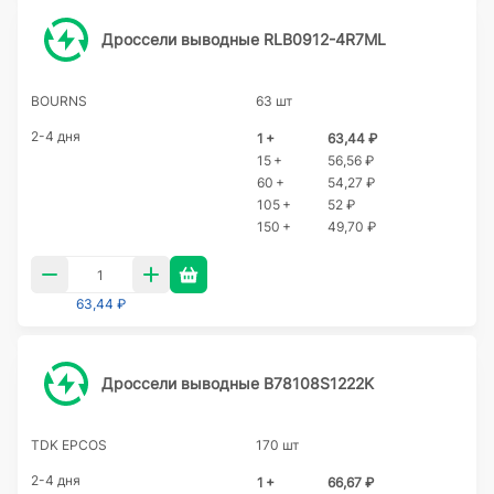
Дроссели выводные RLB0912-4R7ML
BOURNS
63 шт
2-4 дня
1 +
63,44 ₽
15 +
56,56 ₽
60 +
54,27 ₽
105 +
52 ₽
150 +
49,70 ₽
63,44 ₽
Дроссели выводные B78108S1222K
TDK EPCOS
170 шт
2-4 дня
1 +
66,67 ₽