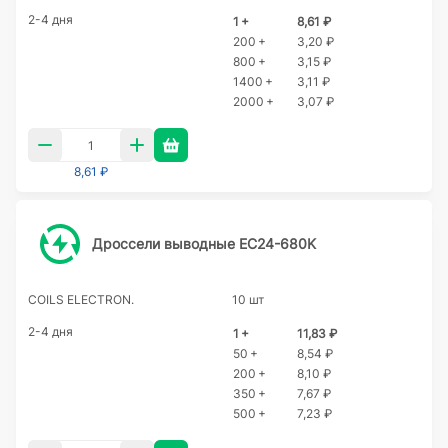
2-4 дня
1 +
8,61 ₽
200 +
3,20 ₽
800 +
3,15 ₽
1400 +
3,11 ₽
2000 +
3,07 ₽
8,61 ₽
Дроссели выводные EC24-680K
COILS ELECTRON.
10 шт
2-4 дня
1 +
11,83 ₽
50 +
8,54 ₽
200 +
8,10 ₽
350 +
7,67 ₽
500 +
7,23 ₽