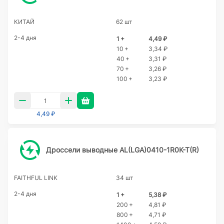
КИТАЙ
62 шт
2-4 дня
1 +
4,49 ₽
10 +
3,34 ₽
40 +
3,31 ₽
70 +
3,26 ₽
100 +
3,23 ₽
4,49 ₽
Дроссели выводные AL(LGA)0410-1R0K-T(R)
FAITHFUL LINK
34 шт
2-4 дня
1 +
5,38 ₽
200 +
4,81 ₽
800 +
4,71 ₽