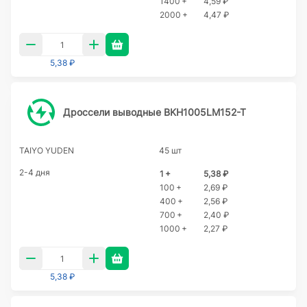
1400 +
4,59 ₽
2000 +
4,47 ₽
5,38 ₽
Дроссели выводные BKH1005LM152-T
TAIYO YUDEN
45 шт
2-4 дня
1 +
5,38 ₽
100 +
2,69 ₽
400 +
2,56 ₽
700 +
2,40 ₽
1000 +
2,27 ₽
5,38 ₽