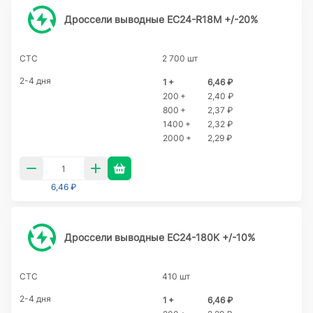
Дроссели выводные EC24-R18M +/-20%
CTC
2 700 шт
2-4 дня
1 +
6,46 ₽
200 +
2,40 ₽
800 +
2,37 ₽
1400 +
2,32 ₽
2000 +
2,29 ₽
6,46 ₽
Дроссели выводные EC24-180K +/-10%
CTC
410 шт
2-4 дня
1 +
6,46 ₽