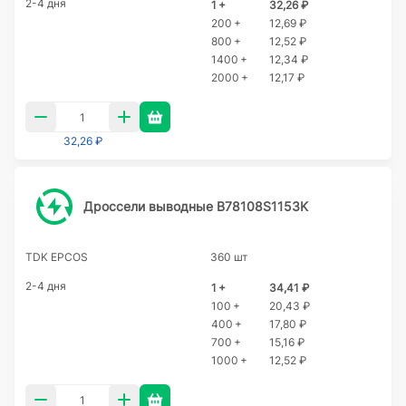
2-4 дня
1 +
32,26 ₽
200 +
12,69 ₽
800 +
12,52 ₽
1400 +
12,34 ₽
2000 +
12,17 ₽
32,26 ₽
Дроссели выводные B78108S1153K
TDK EPCOS
360 шт
2-4 дня
1 +
34,41 ₽
100 +
20,43 ₽
400 +
17,80 ₽
700 +
15,16 ₽
1000 +
12,52 ₽