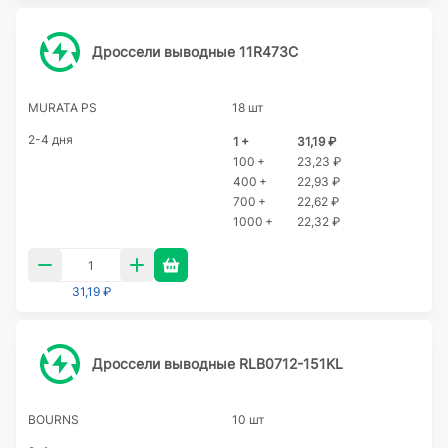
Дроссели выводные 11R473C
MURATA PS
18 шт
2-4 дня
1 +
31,19 ₽
100 +
23,23 ₽
400 +
22,93 ₽
700 +
22,62 ₽
1000 +
22,32 ₽
31,19 ₽
Дроссели выводные RLB0712-151KL
BOURNS
10 шт