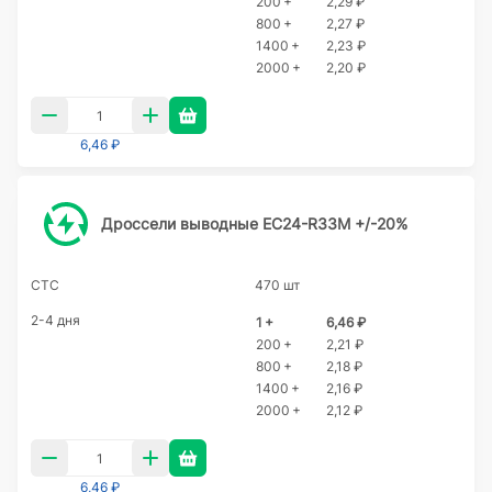
200 +
2,29 ₽
800 +
2,27 ₽
1400 +
2,23 ₽
2000 +
2,20 ₽
6,46 ₽
Дроссели выводные EC24-R33M +/-20%
CTC
470 шт
2-4 дня
1 +
6,46 ₽
200 +
2,21 ₽
800 +
2,18 ₽
1400 +
2,16 ₽
2000 +
2,12 ₽
6,46 ₽