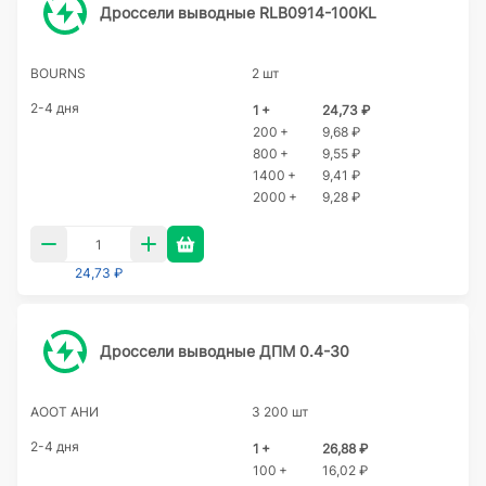
Дроссели выводные RLB0914-100KL
BOURNS
2 шт
2-4 дня
1 +
24,73 ₽
200 +
9,68 ₽
800 +
9,55 ₽
1400 +
9,41 ₽
2000 +
9,28 ₽
24,73 ₽
Дроссели выводные ДПМ 0.4-30
АООТ АНИ
3 200 шт
2-4 дня
1 +
26,88 ₽
100 +
16,02 ₽