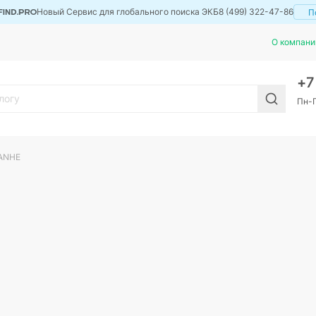
Новый Сервис для глобального поиска ЭКБ
8 (499) 322-47-86
П
О компани
+
Пн-П
ANHE