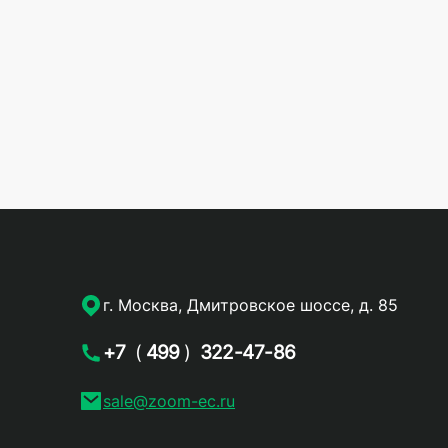
г. Москва, Дмитровское шоссе, д. 85
+7
(
499
)
322-47-86
sale@zoom-ec.ru