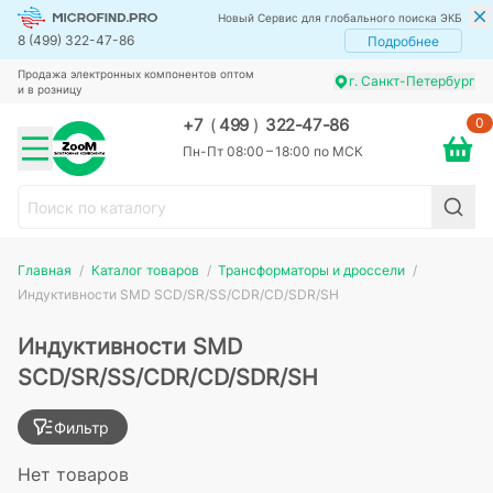
Новый Сервис для глобального поиска ЭКБ
8 (499) 322-47-86
Подробнее
Продажа электронных компонентов оптом
г. Санкт-Петербург
и в розницу
0
+7
(
499
)
322-47-86
Пн-Пт 08:00 – 18:00 по МСК
Главная
Каталог товаров
Трансформаторы и дроссели
Индуктивности SMD SCD/SR/SS/CDR/CD/SDR/SH
Индуктивности SMD
SCD/SR/SS/CDR/CD/SDR/SH
Фильтр
Нет товаров