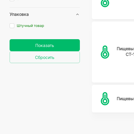
Упаковка
Штучный товар
Показать
Пищевы
CT-
Сбросить
Пищевы