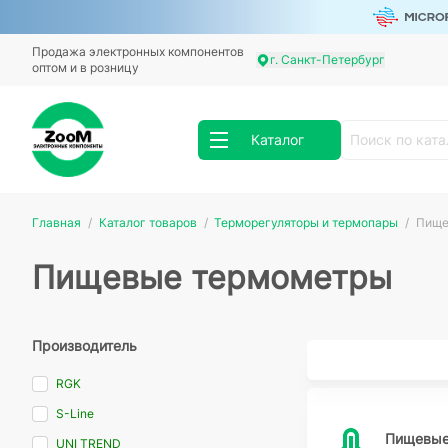
Продажа электронных компонентов
г. Санкт-Петербург
оптом и в розницу
Каталог
Главная
Каталог товаров
Терморегуляторы и термопары
Пище
Пищевые термометры
Производитель
RGK
S-Line
Пищевые
UNI TREND