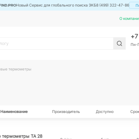
Новый Сервис для глобального поиска ЭКБ
8 (499) 322-47-86
П
О компани
+
Пн-П
вые термометры
Наименование
Производитель
Доступно
Срок
 термометры TA 28