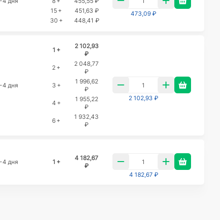
-4 дня
8 +
455,55 ₽
15 +
451,63 ₽
473,09 ₽
30 +
448,41 ₽
2 102,93
1 +
₽
2 048,77
2 +
₽
1 996,62
-4 дня
3 +
₽
2 102,93 ₽
1 955,22
4 +
₽
1 932,43
6 +
₽
4 182,67
-4 дня
1 +
₽
4 182,67 ₽