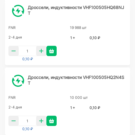
Дроссели, индуктивности VHF100505HQ68NJ
T
FNR
19 988 шт
2-4 дня
1 +
0,10 ₽
0,10 ₽
Дроссели, индуктивности VHF100505HQ2N4S
T
FNR
10 000 шт
2-4 дня
1 +
0,10 ₽
0,10 ₽