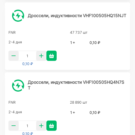
Дроссели, индуктивности VHF100505HQ15NJT
FNR
47 737 шт
2-4 дня
1 +
0,10 ₽
0,10 ₽
Дроссели, индуктивности VHF100505HQ4N7S
T
FNR
28 890 шт
2-4 дня
1 +
0,10 ₽
0,10 ₽