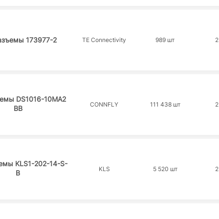
азъемы 173977-2
TE Connectivity
989 шт
2
ъемы DS1016-10MA2
CONNFLY
111 438 шт
2
BB
емы KLS1-202-14-S-
KLS
5 520 шт
2
B