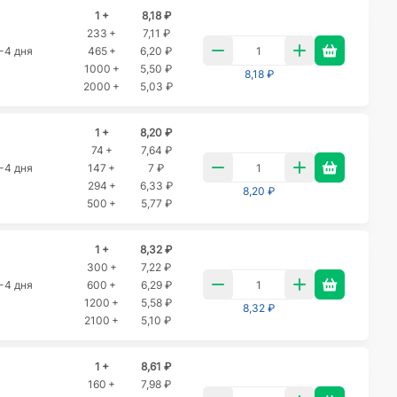
1 +
8,18 ₽
233 +
7,11 ₽
-4 дня
465 +
6,20 ₽
1000 +
5,50 ₽
8,18 ₽
2000 +
5,03 ₽
1 +
8,20 ₽
74 +
7,64 ₽
-4 дня
147 +
7 ₽
294 +
6,33 ₽
8,20 ₽
500 +
5,77 ₽
1 +
8,32 ₽
300 +
7,22 ₽
-4 дня
600 +
6,29 ₽
1200 +
5,58 ₽
8,32 ₽
2100 +
5,10 ₽
1 +
8,61 ₽
160 +
7,98 ₽