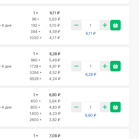
1 +
6,11 ₽
96 +
5,63 ₽
-4 дня
192 +
5,10 ₽
384 +
4,59 ₽
6,11 ₽
1000 +
4,17 ₽
1 +
6,28 ₽
960 +
5,49 ₽
-4 дня
1728 +
4,97 ₽
3264 +
4,52 ₽
6,28 ₽
6528 +
4,24 ₽
1 +
6,60 ₽
400 +
5,64 ₽
-4 дня
800 +
4,83 ₽
1400 +
4,23 ₽
6,60 ₽
2600 +
3,82 ₽
1 +
7,08 ₽