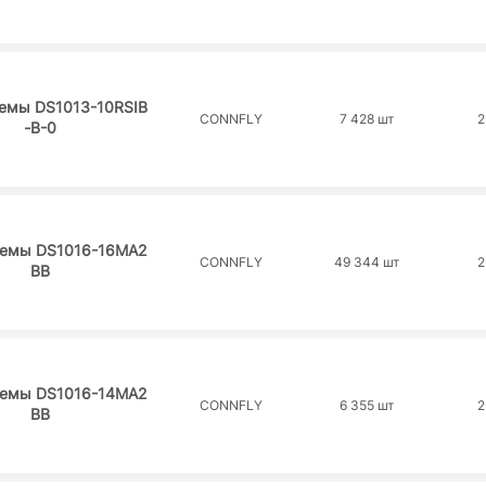
ъемы DS1013-10RSIB
CONNFLY
7 428 шт
2
-B-0
ъемы DS1016-16MA2
CONNFLY
49 344 шт
2
BB
ъемы DS1016-14MA2
CONNFLY
6 355 шт
2
BB