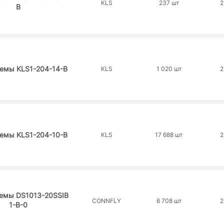
KLS
237 шт
2
B
ъемы KLS1-204-14-B
KLS
1 020 шт
2
ъемы KLS1-204-10-B
KLS
17 688 шт
2
ъемы DS1013-20SSIB
CONNFLY
6 708 шт
2
1-B-0