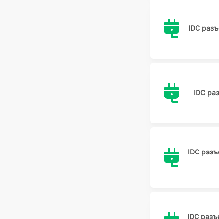
IDC раз
IDC ра
IDC раз
IDC разъ