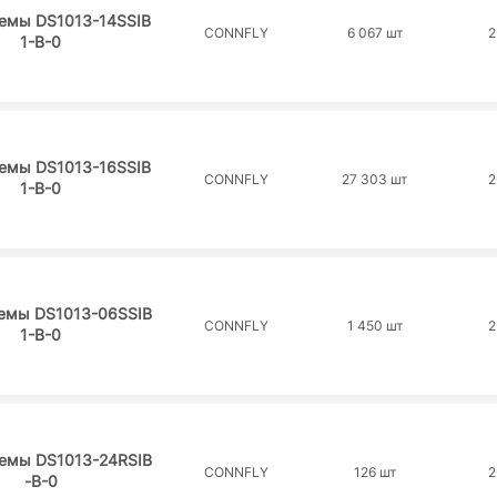
ъемы DS1013-14SSIB
CONNFLY
6 067 шт
2
1-B-0
ъемы DS1013-16SSIB
CONNFLY
27 303 шт
2
1-B-0
ъемы DS1013-06SSIB
CONNFLY
1 450 шт
2
1-B-0
ъемы DS1013-24RSIB
CONNFLY
126 шт
2
-B-0