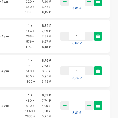
-4 дня
320 +
7,30 ₽
640 +
6,65 ₽
8,61 ₽
1120 +
6,15 ₽
1 +
8,62 ₽
144 +
7,99 ₽
-4 дня
288 +
7,32 ₽
576 +
6,67 ₽
8,62 ₽
1152 +
6,18 ₽
1 +
8,76 ₽
180 +
7,63 ₽
-4 дня
540 +
6,68 ₽
900 +
5,95 ₽
8,76 ₽
1800 +
5,45 ₽
1 +
8,81 ₽
480 +
7,74 ₽
-4 дня
800 +
6,90 ₽
1440 +
6,20 ₽
8,81 ₽
2880 +
5,75 ₽