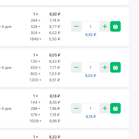
1 +
8,92 ₽
264 +
7,74 ₽
-4 дня
528 +
6,77 ₽
924 +
6,02 ₽
8,92 ₽
1848 +
5,50 ₽
1 +
9,05 ₽
130 +
8,42 ₽
-4 дня
400 +
7,71 ₽
600 +
7,03 ₽
9,05 ₽
1200 +
6,51 ₽
1 +
9,18 ₽
144 +
8,55 ₽
-4 дня
288 +
7,86 ₽
576 +
7,18 ₽
9,18 ₽
1008 +
6,66 ₽
1 +
9,32 ₽