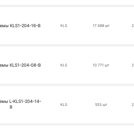
ъемы KLS1-204-16-B
KLS
17 488 шт
2
ъемы KLS1-204-08-B
KLS
10 771 шт
2
емы L-KLS1-204-14-
KLS
553 шт
2
B