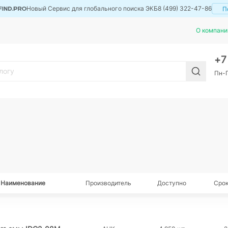
Новый Сервис для глобального поиска ЭКБ
8 (499) 322-47-86
П
О компани
+
Пн-П
Наименование
Производитель
Доступно
Срок