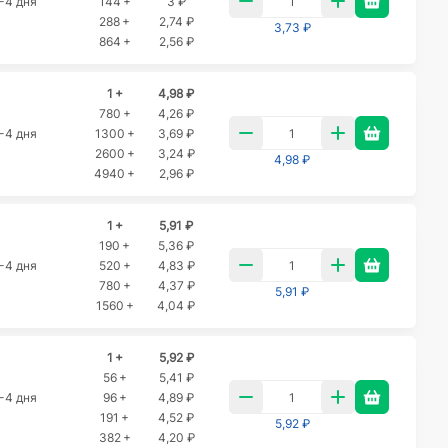
-4 дня
144 +
3 ₽
288 +
2,74 ₽
3,73 ₽
864 +
2,56 ₽
1 +
4,98 ₽
780 +
4,26 ₽
-4 дня
1300 +
3,69 ₽
2600 +
3,24 ₽
4,98 ₽
4940 +
2,96 ₽
1 +
5,91 ₽
190 +
5,36 ₽
-4 дня
520 +
4,83 ₽
780 +
4,37 ₽
5,91 ₽
1560 +
4,04 ₽
1 +
5,92 ₽
56 +
5,41 ₽
-4 дня
96 +
4,89 ₽
191 +
4,52 ₽
5,92 ₽
382 +
4,20 ₽