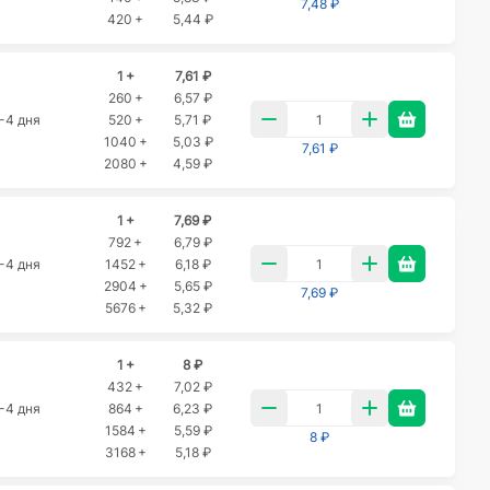
7,48 ₽
420 +
5,44 ₽
1 +
7,61 ₽
260 +
6,57 ₽
-4 дня
520 +
5,71 ₽
1040 +
5,03 ₽
7,61 ₽
2080 +
4,59 ₽
1 +
7,69 ₽
792 +
6,79 ₽
-4 дня
1452 +
6,18 ₽
2904 +
5,65 ₽
7,69 ₽
5676 +
5,32 ₽
1 +
8 ₽
432 +
7,02 ₽
-4 дня
864 +
6,23 ₽
1584 +
5,59 ₽
8 ₽
3168 +
5,18 ₽