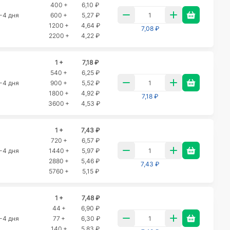
400 +
6,10 ₽
-4 дня
600 +
5,27 ₽
1200 +
4,64 ₽
7,08 ₽
2200 +
4,22 ₽
1 +
7,18 ₽
540 +
6,25 ₽
-4 дня
900 +
5,52 ₽
1800 +
4,92 ₽
7,18 ₽
3600 +
4,53 ₽
1 +
7,43 ₽
720 +
6,57 ₽
-4 дня
1440 +
5,97 ₽
2880 +
5,46 ₽
7,43 ₽
5760 +
5,15 ₽
1 +
7,48 ₽
44 +
6,90 ₽
-4 дня
77 +
6,30 ₽
140 +
5,83 ₽