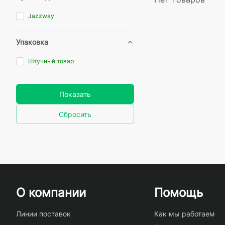
Jazzway
Упаковка
Штучный товар
Показать
Сбросить
О компании
Помощь
Линии поставок
Как мы работаем