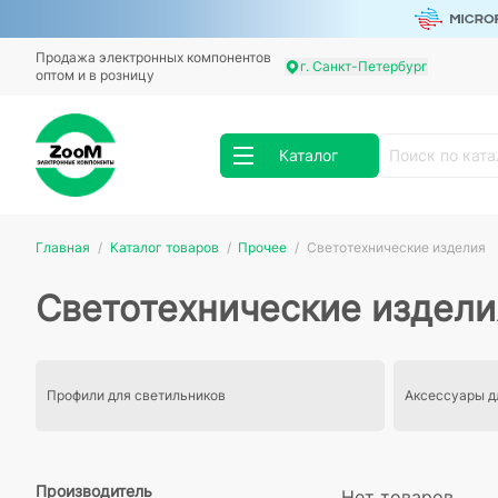
Продажа электронных компонентов
г. Санкт-Петербург
оптом и в розницу
Каталог
Главная
Каталог товаров
Прочее
Светотехнические изделия
Светотехнические издели
Профили для светильников
Аксессуары д
Производитель
Нет товаров