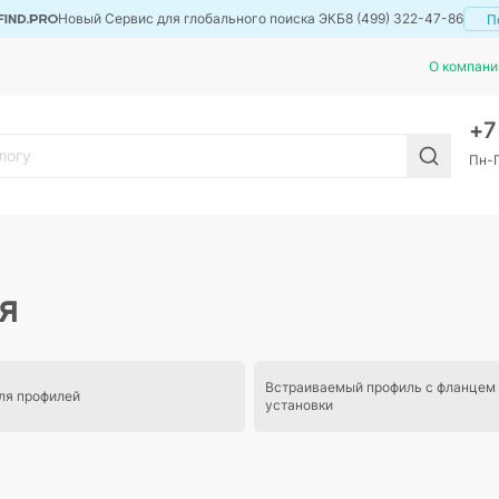
Новый Сервис для глобального поиска ЭКБ
8 (499) 322-47-86
П
О компани
+
Пн-П
я
Встраиваемый профиль с фланцем
ля профилей
установки