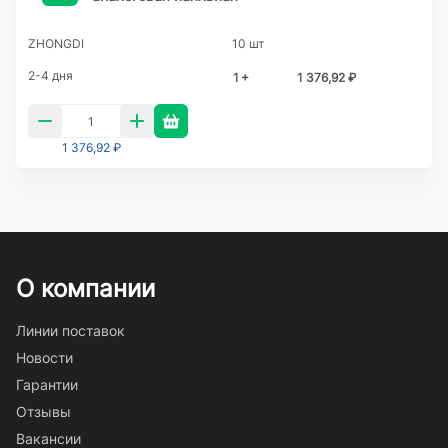
ZHONGDI
10 шт
2-4 дня
1 +
1 376,92 ₽
1 376,92 ₽
О компании
Линии поставок
Новости
Гарантии
Отзывы
Вакансии