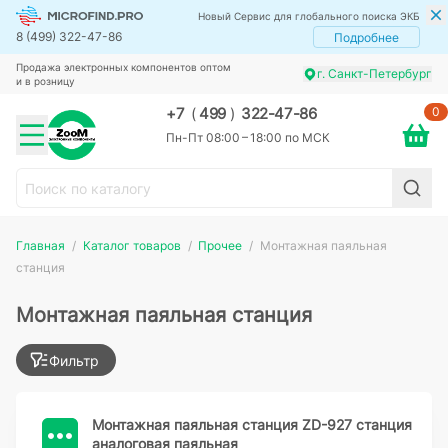
Новый Сервис для глобального поиска ЭКБ
8 (499) 322-47-86
Подробнее
Продажа электронных компонентов оптом
г. Санкт-Петербург
и в розницу
0
+7
(
499
)
322-47-86
Пн-Пт 08:00 – 18:00 по МСК
Главная
Каталог товаров
Прочее
Монтажная паяльная
станция
Монтажная паяльная станция
Фильтр
Монтажная паяльная станция ZD-927 станция
аналоговая паяльная