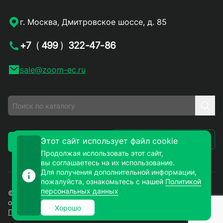
г. Москва, Дмитровское шоссе, д. 85
+7
(
499
)
322-47-86
sale@zoom-ec.ru
Написать письмо
Этот сайт использует файл cookie
Заказать звонок
Продолжая использовать этот сайт,
вы соглашаетесь на их использование.
Для получения дополнительной информации,
пожалуйста, ознакомьтесь с нашей
Политикой
персональных данных
© 2026. ЗУМ-СМД – продажа электронных компонентов
оптом и в розницу. Все права защищены.
Хорошо
Политика конфиденциальности